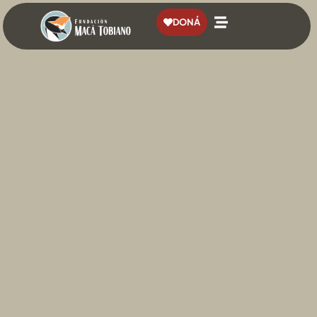
contenido
DONÁ