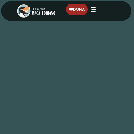
contenido
DONÁ