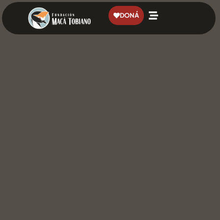
contenido
DONÁ