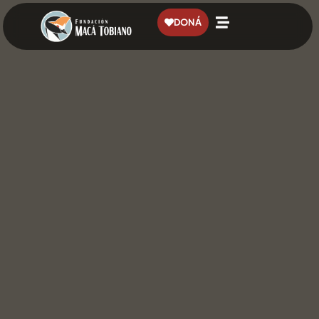
contenido
DONÁ