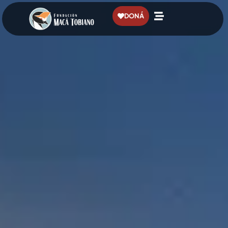
contenido
DONÁ