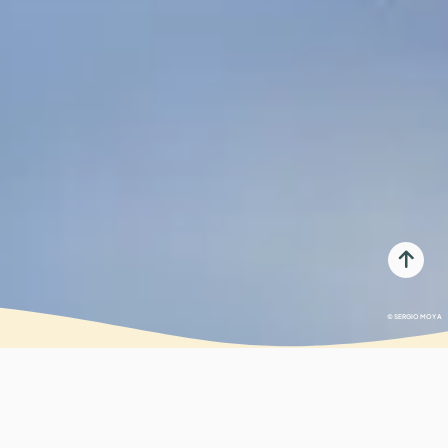
© SERGIO MOYA