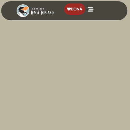
contenido
DONÁ