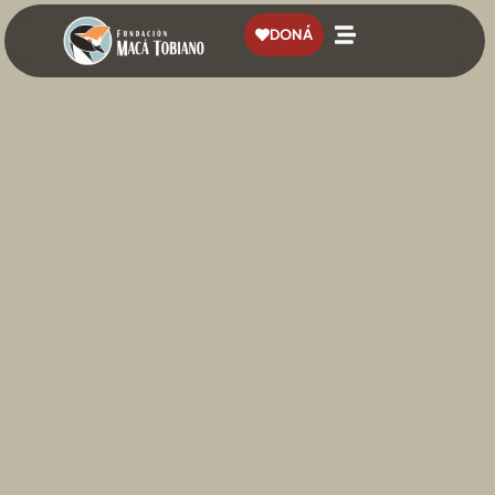
contenido
DONÁ