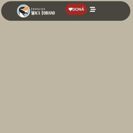
contenido
DONÁ