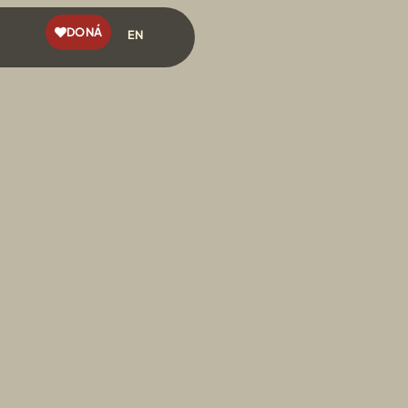
DONÁ
EN