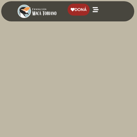
contenido
DONÁ