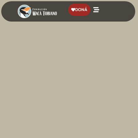
contenido
DONÁ