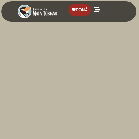
contenido
DONÁ