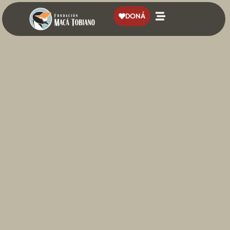
contenido
DONÁ