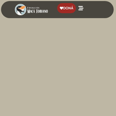
contenido
DONÁ