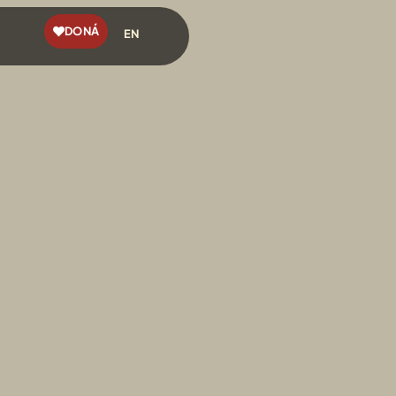
DONÁ
EN