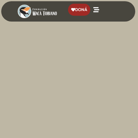
contenido
DONÁ