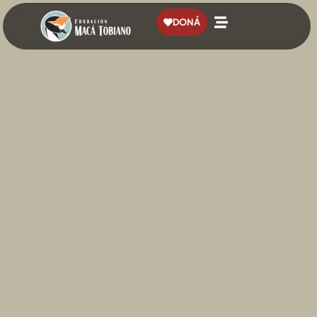
contenido
DONÁ