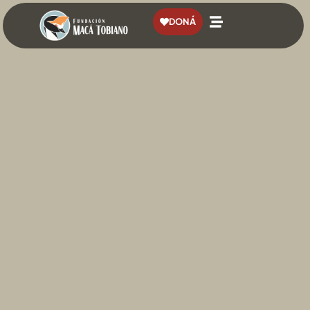
contenido
DONÁ