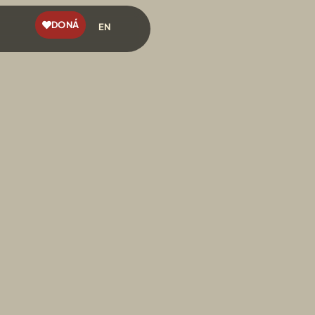
DONÁ
EN