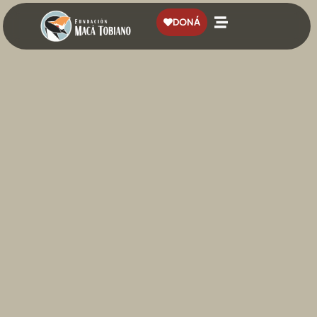
contenido
DONÁ