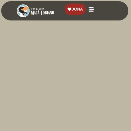
contenido
DONÁ