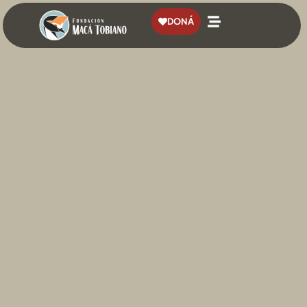
contenido
DONÁ