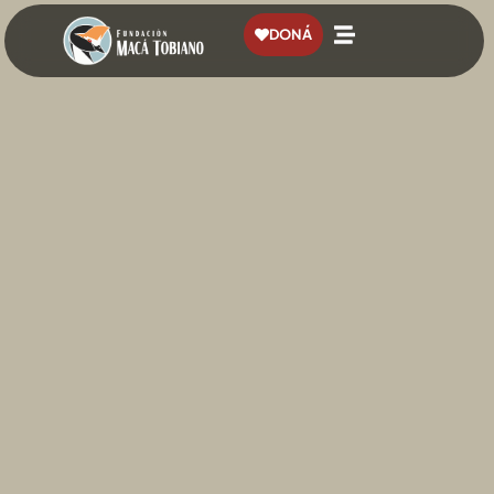
contenido
DONÁ