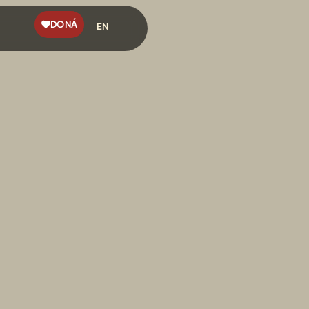
DONÁ
EN