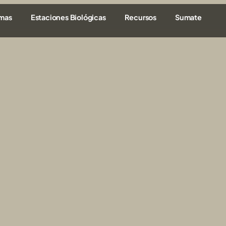
amas
Estaciones Biológicas
Recursos
Sumate