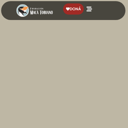
contenido
DONÁ