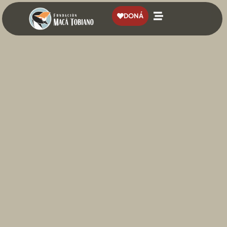
contenido
DONÁ