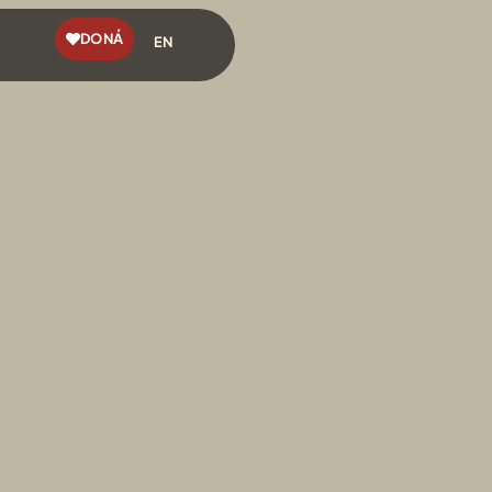
DONÁ
EN