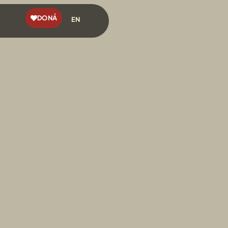
DONÁ
EN