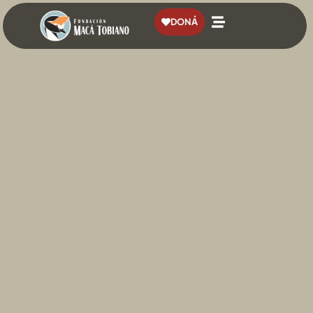
contenido
DONÁ