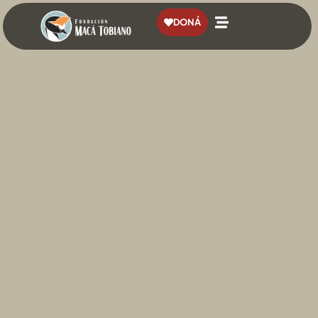
contenido
DONÁ