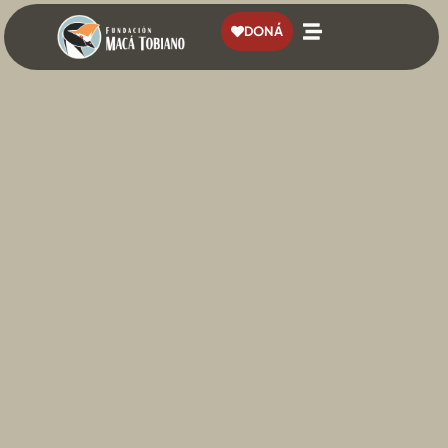
contenido
DONÁ