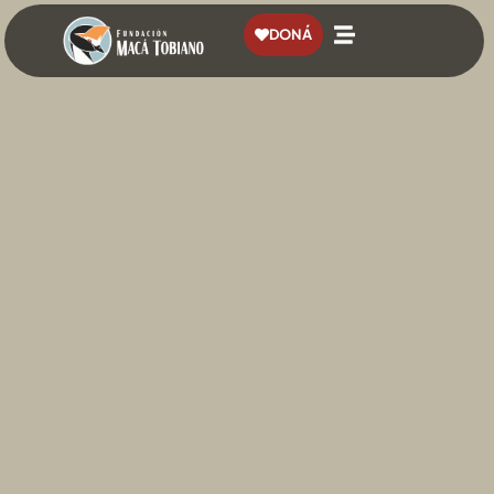
contenido
DONÁ