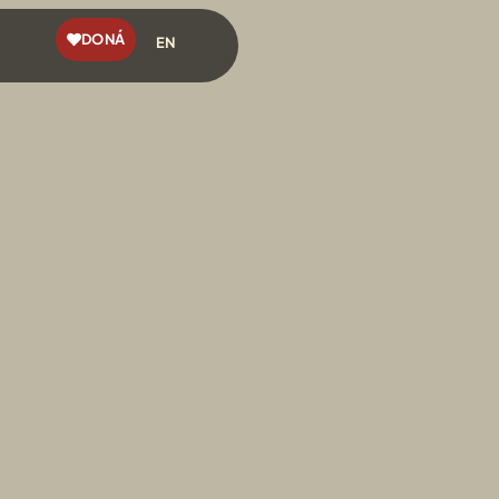
DONÁ
EN