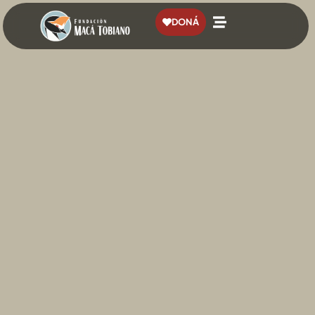
contenido
DONÁ