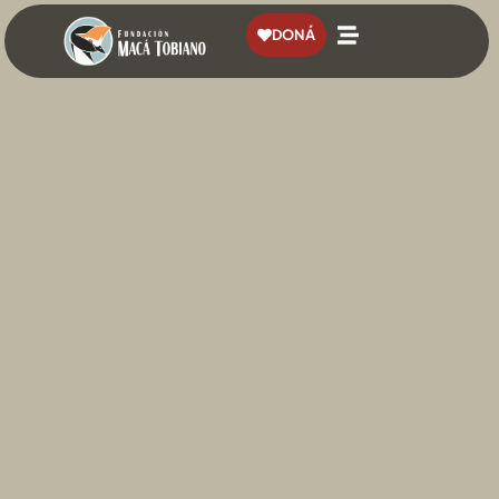
contenido
DONÁ