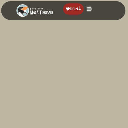
contenido
DONÁ