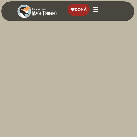
contenido
DONÁ