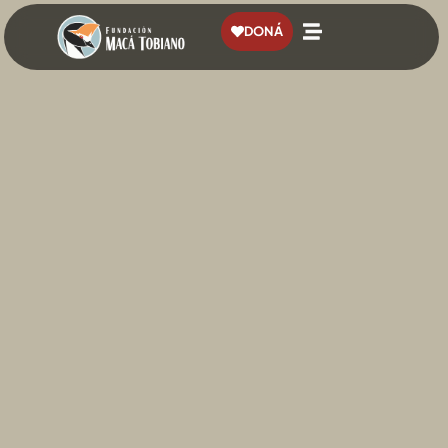
contenido
DONÁ