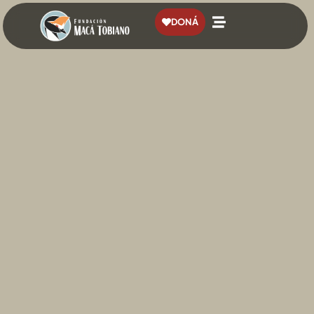
contenido
DONÁ