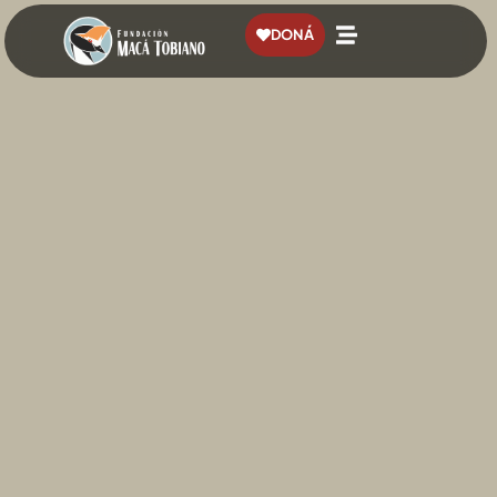
contenido
DONÁ