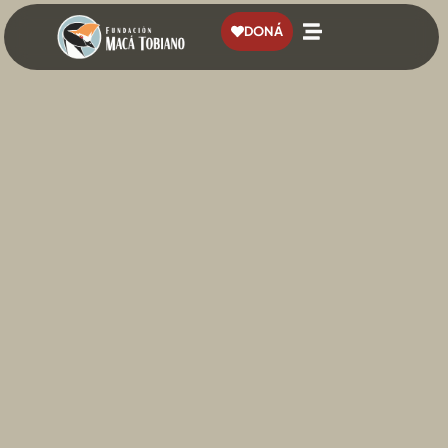
contenido
DONÁ