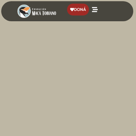
contenido
DONÁ