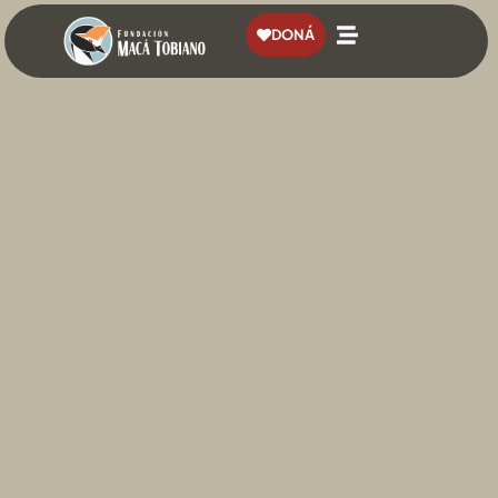
contenido
DONÁ