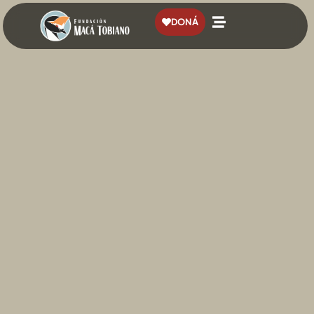
contenido
DONÁ