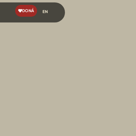
DONÁ
EN