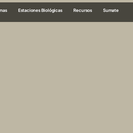
amas
Estaciones Biológicas
Recursos
Sumate