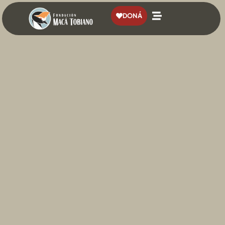
contenido
DONÁ