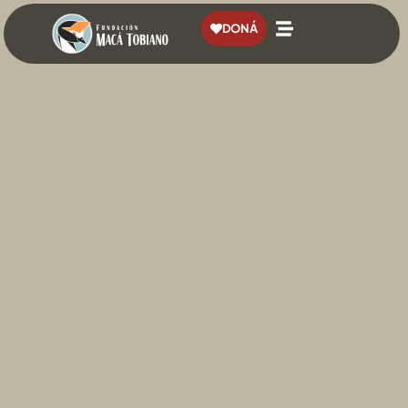
contenido
DONÁ