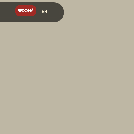
DONÁ
EN