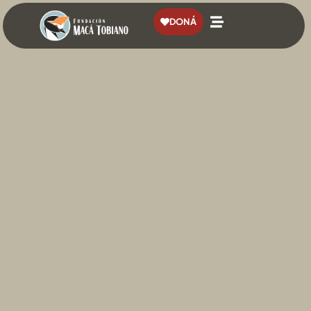
contenido
DONÁ