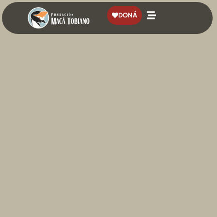
contenido
DONÁ